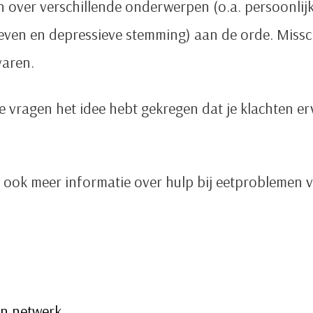
n over verschillende onderwerpen (o.a. persoonlij
 leven en depressieve stemming) aan de orde. Miss
varen.
ze vragen het idee hebt gekregen dat je klachten er
e ook meer informatie over hulp bij eetproblemen 
en netwerk