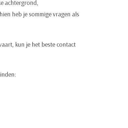
ke achtergrond,
chien heb je sommige vragen als
vaart, kun je het beste contact
vinden: