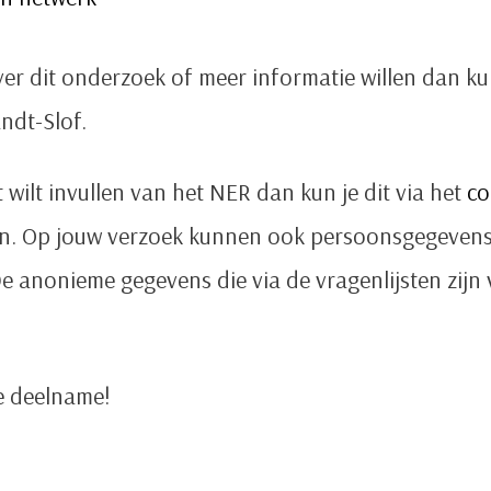
r dit onderzoek of meer informatie willen dan ku
ndt-Slof.
t wilt invullen van het NER dan kun je dit via het
co
eren. Op jouw verzoek kunnen ook persoonsgegeven
e anonieme gegevens die via de vragenlijsten zijn
e deelname!