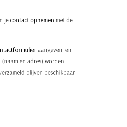
n je
contact opnemen
met de
ntactformulier
aangeven, en
s (naam en adres) worden
 verzameld blijven beschikbaar