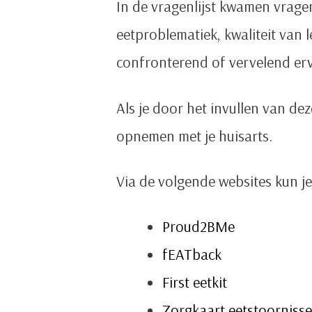
In de vragenlijst kwamen vrage
eetproblematiek, kwaliteit van
confronterend of vervelend er
Als je door het invullen van de
opnemen met je huisarts.
Via de volgende websites kun j
Proud2BMe
fEATback
First eetkit
Zorgkaart eetstoorniss