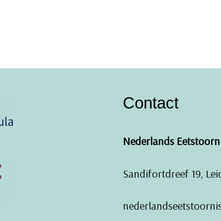
Contact
Nederlands Eetstoorni
Sandifortdreef 19, Le
nederlandseetstoornis