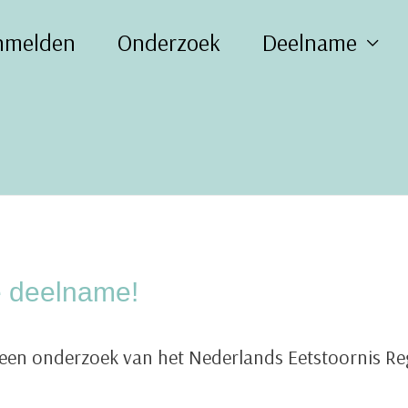
nmelden
Onderzoek
Deelname
je deelname!
een onderzoek van het Nederlands Eetstoornis Reg