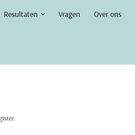
Resultaten
Vragen
Over ons
ister.