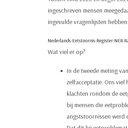
ingeschreven mensen meegedaan 
ingevulde vragenlijsten hebben
Nederlands-Eetstoornis-Register-NER-
Wat viel er op?
In de tweede meting va
zelfacceptatie. Ons viel
klachten rondom de eetp
bij mensen die eetprobl
angststoornissen werd 
Dat dit bij eetproblema