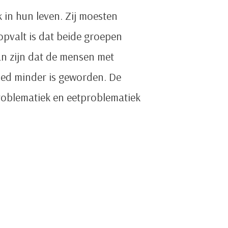
 in hun leven. Zij moesten
opvalt is dat beide groepen
an zijn dat de mensen met
oed minder is geworden. De
roblematiek en eetproblematiek