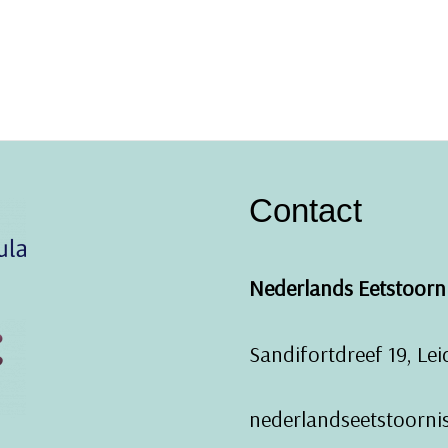
Contact
Nederlands Eetstoorni
Sandifortdreef 19, Le
nederlandseetstoornis