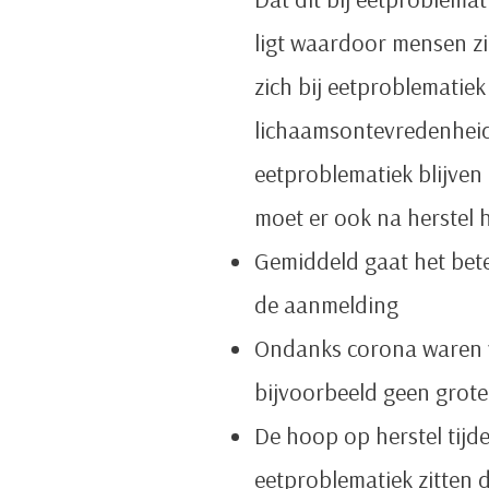
ligt waardoor mensen zic
zich bij eetproblematiek
lichaamsontevredenheid
eetproblematiek blijven
moet er ook na herstel 
Gemiddeld gaat het bete
de aanmelding
Ondanks corona waren ve
bijvoorbeeld geen grote
De hoop op herstel tijd
eetproblematiek zitten 