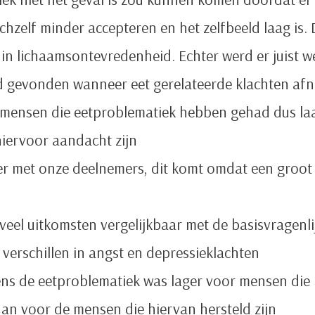
hzelf minder accepteren en het zelfbeeld laag is. 
 in lichaamsontevredenheid. Echter werd er juist w
 gevonden wanneer eet gerelateerde klachten afn
 mensen die eetproblematiek hebben gehad dus laa
hiervoor aandacht zijn
r met onze deelnemers, dit komt omdat een groot d
el uitkomsten vergelijkbaar met de basisvragenlij
 verschillen in angst en depressieklachten
ens de eetproblematiek was lager voor mensen die
dan voor de mensen die hiervan hersteld zijn