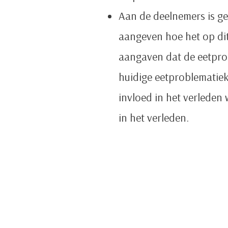
Aan de deelnemers is ge
aangeven hoe het op dit
aangaven dat de eetprob
huidige eetproblematie
invloed in het verleden
in het verleden.