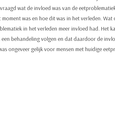
vraagd wat de invloed was van de eetproblematiek
 moment was en hoe dit was in het verleden. Wat 
lematiek in het verleden meer invloed had. Het k
k een behandeling volgen en dat daardoor de invl
 was ongeveer gelijk voor mensen met huidige eetp