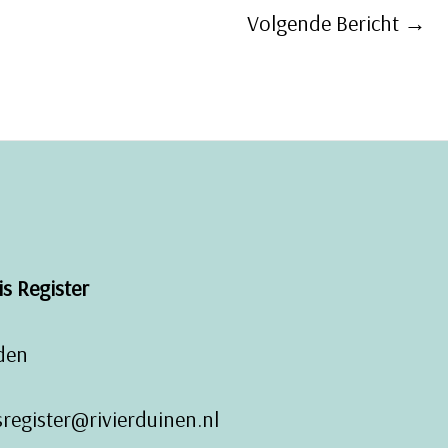
Volgende Bericht
→
s Register
iden
register@rivierduinen.nl