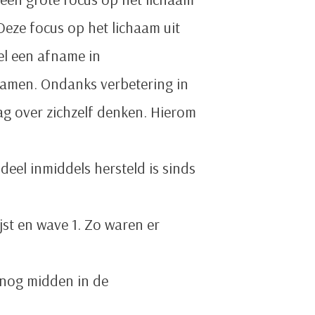
Deze focus op het lichaam uit
el een afname in
amen. Ondanks verbetering in
g over zichzelf denken. Hierom
eel inmiddels hersteld is sinds
st en wave 1. Zo waren er
 nog midden in de