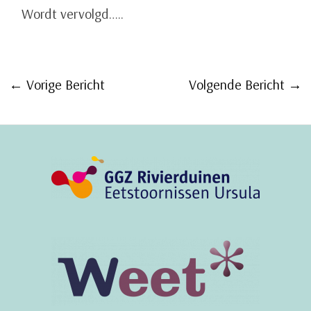
Wordt vervolgd…..
Bericht
←
Vorige Bericht
Volgende Bericht
→
navigatie