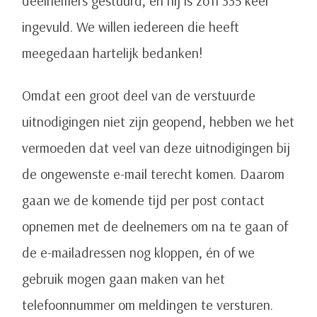
deelnemers gestuurd, en hij is zo’n 335 keer
ingevuld. We willen iedereen die heeft
meegedaan hartelijk bedanken!
Omdat een groot deel van de verstuurde
uitnodigingen niet zijn geopend, hebben we het
vermoeden dat veel van deze uitnodigingen bij
de ongewenste e-mail terecht komen. Daarom
gaan we de komende tijd per post contact
opnemen met de deelnemers om na te gaan of
de e-mailadressen nog kloppen, én of we
gebruik mogen gaan maken van het
telefoonnummer om meldingen te versturen.